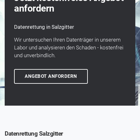
anfordern
Datenrettung in Salzgitter
Wir unter­suchen Ihren Daten­träger in unserem
Labor und analysieren den Schaden - kosten­frei
und un­verbindlich.
ANGEBOT ANFORDERN
Datenrettung Salzgitter