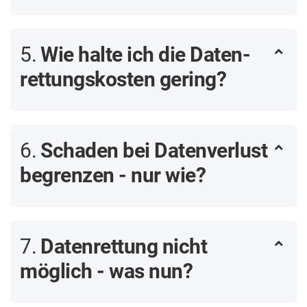
5.
Wie halte ich die Daten­
rettungs­kosten gering?
6.
Schaden bei Daten­verlust
begrenzen - nur wie?
7.
Daten­rettung nicht
möglich - was nun?