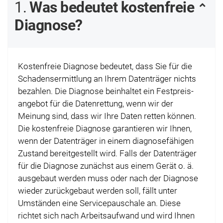
1.
Was bedeutet kosten­freie
Diagnose?
Kosten­freie Diagnose bedeutet, dass Sie für die
Schadens­ermittlung an Ihrem Daten­träger nichts
bezahlen. Die Diagnose beinhaltet ein Fest­preis­
angebot für die Daten­rettung, wenn wir der
Meinung sind, dass wir Ihre Daten retten können.
Die kosten­freie Diagnose garantieren wir Ihnen,
wenn der Daten­träger in einem diagnose­fähigen
Zustand bereit­gestellt wird. Falls der Daten­träger
für die Diagnose zunächst aus einem Gerät o. ä.
aus­gebaut werden muss oder nach der Diagnose
wieder zurück­gebaut werden soll, fällt unter
Umständen eine Service­pauschale an. Diese
richtet sich nach Arbeits­aufwand und wird Ihnen