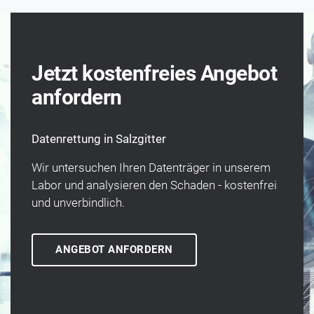
Jetzt kostenfreies Angebot
anfordern
Datenrettung in Salzgitter
Wir unter­suchen Ihren Daten­träger in unserem
Labor und analysieren den Schaden - kosten­frei
und un­verbindlich.
ANGEBOT ANFORDERN