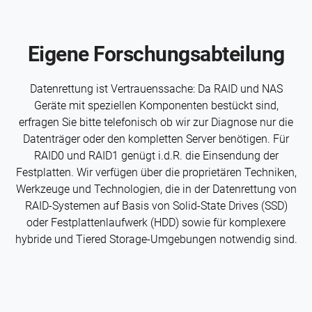
Eigene Forschungs­abteilung
Daten­rettung ist Vertrauens­sache: Da RAID und NAS
Geräte mit speziellen Komponenten bestückt sind,
erfragen Sie bitte telefonisch ob wir zur Diagnose nur die
Datenträger oder den kompletten Server benötigen. Für
RAID0 und RAID1 genügt i.d.R. die Einsendung der
Festplatten. Wir verfügen über die proprietären Techniken,
Werkzeuge und Technologien, die in der Daten­rettung von
RAID-Systemen auf Basis von Solid-State Drives (SSD)
oder Festplatten­laufwerk (HDD) sowie für komplexere
hybride und Tiered Storage-Umgebungen notwendig sind.