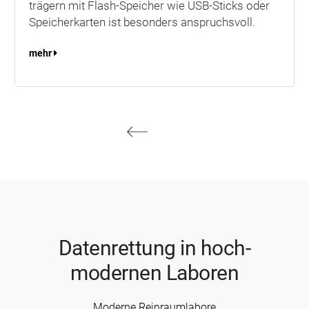
trägern mit Flash-Speicher wie USB-Sticks oder
Speicher­karten ist besonders anspruchsvoll.
mehr
Daten­rettung in hoch­
modernen Laboren
Moderne Rein­raum­labore