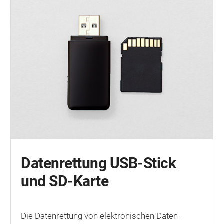
Datenrettung USB-Stick
und SD-Karte
Die Datenrettung von elektronischen Daten­